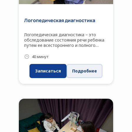
Логопедическая диагностика
Логопедическая диагностика – это
обследование состояния речи ребенка
путем ее всестороннего и полного
изучения, с учетом данных развития
личности с раннего возраста
40 минут
Записаться
Подробнее