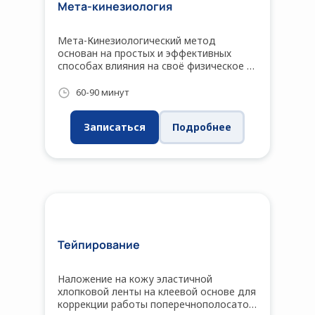
Мета-кинезиология
Мета-Кинезиологический метод
основан на простых и эффективных
способах влияния на своё физическое и
психическое здоровье, на качество
жизни и возможность быть полезными
60-90 минут
для других.
Записаться
Подробнее
Тейпирование
Наложение на кожу эластичной
хлопковой ленты на клеевой основе для
коррекции работы поперечнополосатой