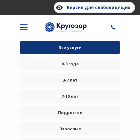
Версия для слабовидящих
Услуги и стоимость
Все услуги
0-3 года
3-7 лет
7-10 лет
Подростки
Взрослые