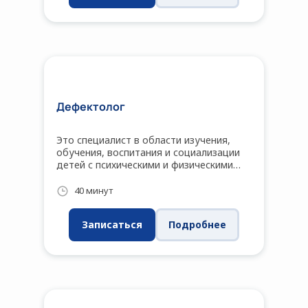
настраиваться на естественные
положительные ритмы.
Дефектолог
Это специалист в области изучения,
обучения, воспитания и социализации
детей с психическими и физическими
отклонениями в развитии.
40 минут
Записаться
Подробнее