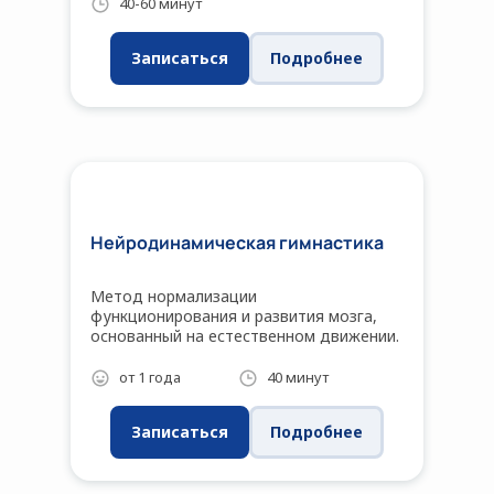
40-60 минут
Записаться
Подробнее
Нейродинамическая гимнастика
Метод нормализации
функционирования и развития мозга,
основанный на естественном движении.
от 1 года
40 минут
Записаться
Подробнее