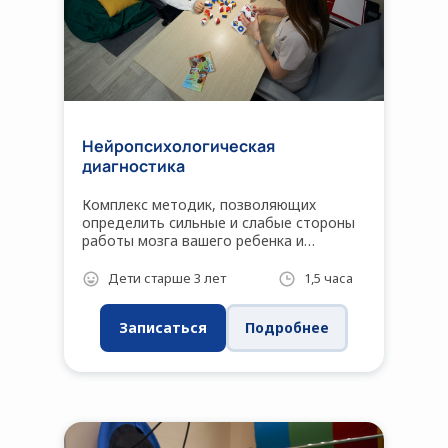
Нейропсихологическая
диагностика
Комплекс методик, позволяющих
определить сильные и слабые стороны
работы мозга вашего ребенка и
впоследствии скорректировать
проблемы в поведении и обучении.
Дети старше 3 лет
1,5 часа
Записаться
Подробнее