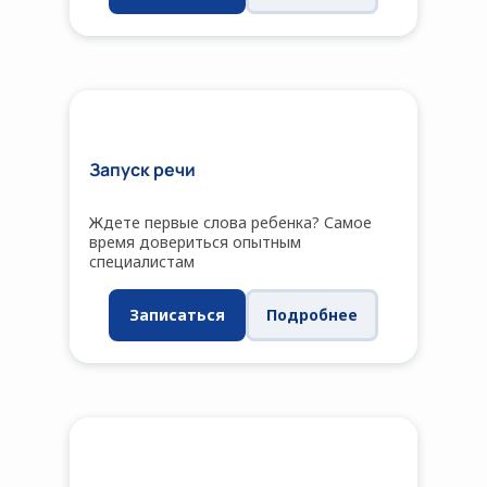
Запуск речи
Ждете первые слова ребенка? Самое
время довериться опытным
специалистам
Записаться
Подробнее