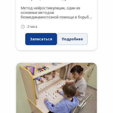
Метод нейростимуляции, один из
основных методов
безмедикаментозной помощи в борьбе
с различными нарушениями ЦНС
мирового уровня.
2 часа
Записаться
Подробнее