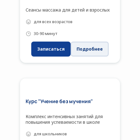
Сеансы массажа для детей и взрослых
для всех возрастов
30-90 минут
Записаться
Подробнее
Курс "Учение без мучения"
Комплекс интенсивных занятий для
повышения успеваемости в школе
для школьников