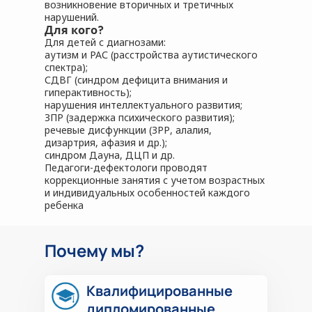
возникновение вторичных и третичных
нарушений.
Для кого?
Для детей с диагнозами:
аутизм и РАС (расстройства аутистического
спектра);
СДВГ (синдром дефицита внимания и
гиперактивность);
нарушения интеллектуального развития;
ЗПР (задержка психического развития);
речевые дисфункции (ЗРР, алалия,
дизартрия, афазия и др.);
синдром Дауна, ДЦП и др.
Педагоги-дефектологи проводят
коррекционные занятия с учетом возрастных
и индивидуальных особенностей каждого
ребенка
Почему мы?
Квалифицированные
дипломированные