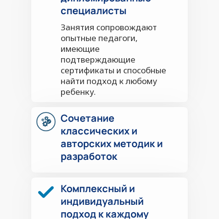
специалисты
Занятия сопровождают
опытные педагоги,
имеющие
подтверждающие
сертификаты и способные
найти подход к любому
ребенку.
Сочетание
классических и
авторских методик и
разработок
Комплексный и
индивидуальный
подход к каждому