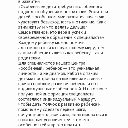
в развитии.
«Особенные» дети требуют и особенного
подхода в обучении и воспитании. Родители
детей с особенностями развития зачастую
чувствуют безысходность и отчаяние. Как с
этим жить? И что делать дальше?
Самое главное, это вера в успех и
своевременное обращение к специалистам.
Каждому ребенку можно помочь
адаптироваться к окружающему миру, тем
самым облегчить жизнь как ребенку, так и
родителям.
Для специалистов нашего центра
«особенный» ребенок — это уникальная
личность, а не диагноз. Работа с таким
детьми построена на выявлении истинных
причин проблем развития ребенка и его
индивидуальных особенностей. И на основе
полученной информации специалисты
составляют индивидуальный маршрут,
чтобы дать толчок к развитию ребенка и
помочь ему сделать первые шаги,
почувствовать свои силы
,
адаптироваться к
социальным условиям с учетом его
особенностей и предотвратить