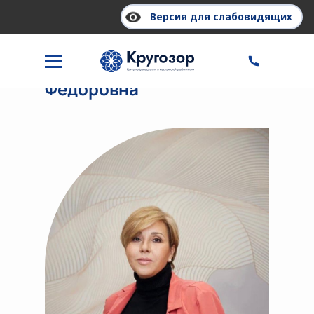
Версия для слабовидящих
Каштанова Елена
Федоровна