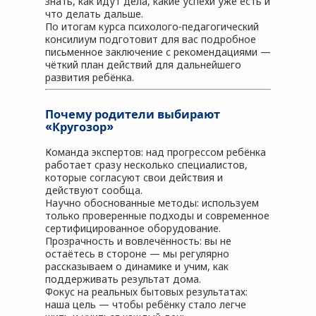
знать, как идут дела, какие успехи уже есть и
что делать дальше.
По итогам курса психолого‑педагогический
консилиум подготовит для вас подробное
письменное заключение с рекомендациями —
чёткий план действий для дальнейшего
развития ребёнка.
Почему родители выбирают
«Кругозор»
Команда экспертов: над прогрессом ребёнка
работает сразу несколько специалистов,
которые согласуют свои действия и
действуют сообща.
Научно обоснованные методы: используем
только проверенные подходы и современное
сертифицированное оборудование.
Прозрачность и вовлечённость: вы не
остаётесь в стороне — мы регулярно
рассказываем о динамике и учим, как
поддерживать результат дома.
Фокус на реальных бытовых результатах:
наша цель — чтобы ребёнку стало легче