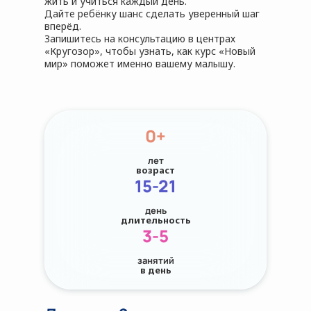
жить и учиться каждый день.
Дайте ребёнку шанс сделать уверенный шаг
вперёд.
Запишитесь на консультацию в центрах
«Кругозор», чтобы узнать, как курс «Новый
мир» поможет именно вашему малышу.
0+
лет
возраст
15-21
день
длительность
3-5
занятий
в день