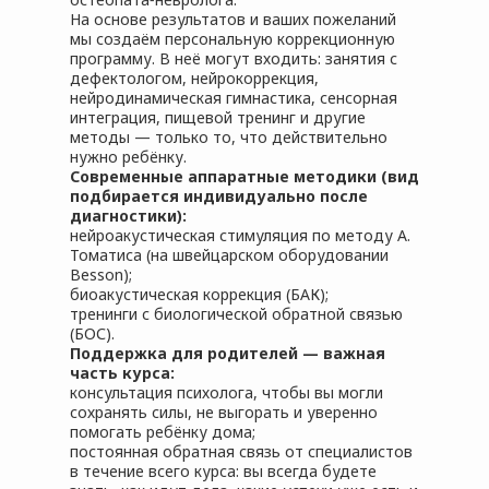
На основе результатов и ваших пожеланий
мы создаём персональную коррекционную
программу. В неё могут входить: занятия с
дефектологом, нейрокоррекция,
нейродинамическая гимнастика, сенсорная
интеграция, пищевой тренинг и другие
методы — только то, что действительно
нужно ребёнку.
Современные аппаратные методики (вид
подбирается индивидуально после
диагностики):
нейроакустическая стимуляция по методу А.
Томатиса (на швейцарском оборудовании
Besson);
биоакустическая коррекция (БАК);
тренинги с биологической обратной связью
(БОС).
Поддержка для родителей — важная
часть курса:
консультация психолога, чтобы вы могли
сохранять силы, не выгорать и уверенно
помогать ребёнку дома;
постоянная обратная связь от специалистов
в течение всего курса: вы всегда будете